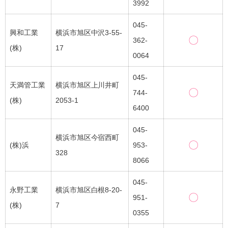
3992
045-
興和工業
横浜市旭区中沢3-55-
〇
362-
(株)
17
0064
045-
天満管工業
横浜市旭区上川井町
〇
744-
(株)
2053-1
6400
045-
横浜市旭区今宿西町
〇
(株)浜
953-
328
8066
045-
永野工業
横浜市旭区白根8-20-
〇
951-
(株)
7
0355