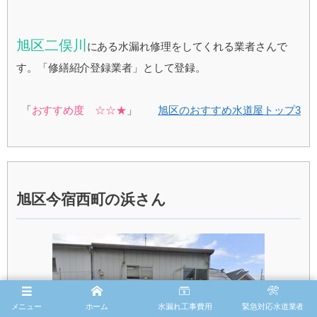
旭区二俣川
にある水漏れ修理をしてくれる業者さんで
す。「修繕紹介登録業者」として登録。
「
おすすめ度 ☆☆★
」
旭区のおすすめ水道屋トップ3
旭区今宿西町の浜さん
メニュー
ホーム
水漏れ工事費用
緊急対応水道業者