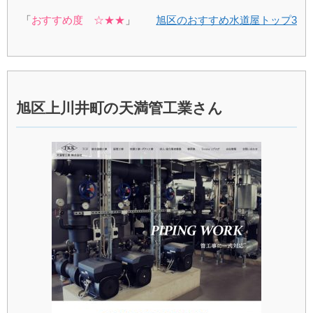
「
おすすめ度 ☆★★
」
旭区のおすすめ水道屋トップ3
旭区上川井町の天満管工業さん