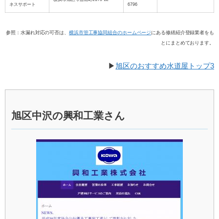
ネスサポート
6796
参照：水漏れ対応の可否は、
横浜市管工事協同組合のホームページ
にある修繕紹介登録業者をも
とにまとめております。
▶
旭区のおすすめ水道屋トップ3
旭区中沢の興和工業さん