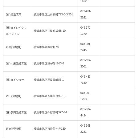
1612
045-951-
(有)清進工業
横浜市旭区上白根町795-6-3-501
5621
(株)タイレイクリ
045-370-
横浜市旭区川島町1928-10
エイション
1370
045-361-
谷商設備(株)
横浜市旭区本宿町78
2245
045-352-
(有)大栄設備工業
横浜市旭区桐が作1613-8
3001
045-442-
(株)ダイショー
横浜市旭区三反田町83-1
7180
045-392-
武田設備(株)
横浜市旭区四季美台92-13
1253
045-482-
(株)多田設備工業
横浜市旭区今宿西町377-34
4424
045-391-
東光建設(株)
横浜市旭区東希望が丘189
2221