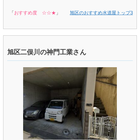
「
おすすめ度 ☆☆★
」
旭区のおすすめ水道屋トップ3
旭区二俣川の神門工業さん