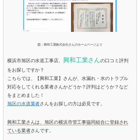
図：興和工業株式会社さんのホームページより
興和工業さん
横浜市旭区の水道工事店、
の口コミ評判
をお探しですか？
こちらでは、【興和工業】さんが、水漏れ・水のトラブル
対応をしてくれる業者さんかどうか？評判はどうか？など
をまとめました！
旭区の水道業者
さんをお探しの方は必見です。
興和工業さんは、旭区の横浜市管工事協同組合に登録され
ている業者
さんです。