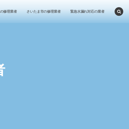
の修理業者
さいたま市の修理業者
緊急水漏れ対応の業者
者