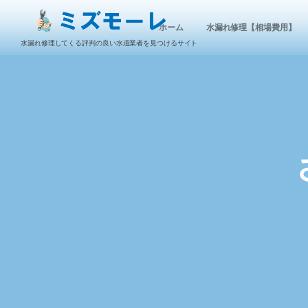
ホーム
水漏れ修理【相場費用】
水漏れ修理してくる評判の良い水道業者を見つけるサイト