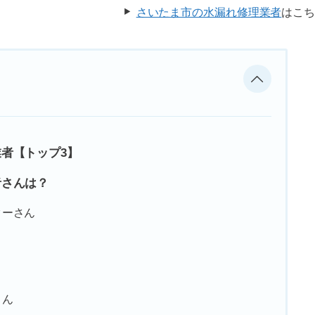
さいたま市の水漏れ修理業者
はこ
者【トップ3】
者さんは？
ターさん
さん