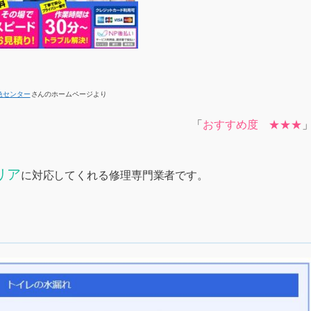
急センター
さんのホームページより
「
おすすめ度 ★★★
リア
に対応してくれる修理専門業者です。