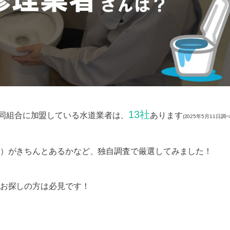
13社
同組合に加盟している水道業者は、
あります
(2025年5月11日調
）がきちんとあるかなど、独自調査で厳選してみました！
お探しの方は必見です！