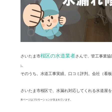
桜区の水道業者
さいたま市
さんで、管工事業協
。
)
そのうち、水道工事実績、口コミ評判、会社（看板
さいたま市桜区で、水漏れ対応してくれる水道屋を
本ページはプロモーションが含まれています。