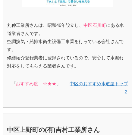
丸伸工業所さんは、昭和46年設立し、
中区石川町
にある水
道業者さんです。
空調換気・給排水衛生設備工事業を行っている会社さんで
す。
修繕紹介登録業者に登録されているので、安心して水漏れ
対応をしてもらえる業者さんです。
「
おすすめ度 ☆★★
」
中区のおすすめ水道屋トップ
２
中区上野町の(有)吉村工業所さん