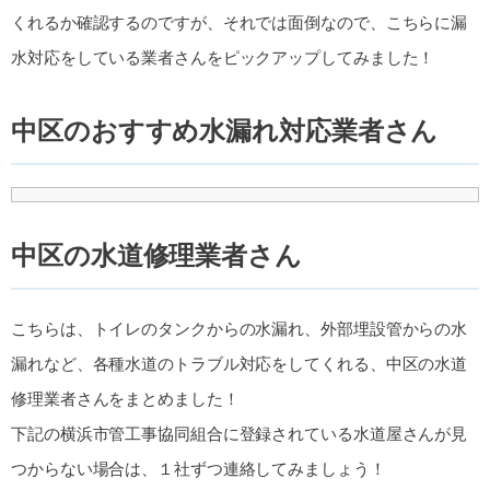
くれるか確認するのですが、それでは面倒なので、こちらに漏
水対応をしている業者さんをピックアップしてみました！
中区のおすすめ水漏れ対応業者さん
中区の水道修理業者さん
こちらは、トイレのタンクからの水漏れ、外部埋設管からの水
漏れなど、各種水道のトラブル対応をしてくれる、中区の水道
修理業者さんをまとめました！
下記の横浜市管工事協同組合に登録されている水道屋さんが見
つからない場合は、１社ずつ連絡してみましょう！