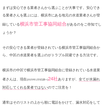
まずは安心できる業者さんから選ぶことが大事です。安心でき
る業者さんを選ぶには、横浜市にある地元の水道業者さんが登
横浜市管工事協同組合
録している
があるのをご存知でし
ょうか？
その安心できる業者が登録されている横浜市管工事協同組合か
ら、中区の水道業者を選ぶのがトラブル回避できる方法です。
横浜市の中区で横浜市管工事協同組合に登録されている水道業
24社
者さんは、現在
ありますが、
全てが水漏れ
(2025年1月5日調べ)
対応してくれる業者ではない
のでご注意を！
通常はそのリストの上から順に電話をかけて、漏水対応をして