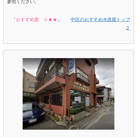
参照ください。
「
おすすめ度 ☆★★
」
中区のおすすめ水道屋トップ
２