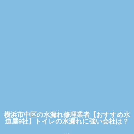
横浜市中区の水漏れ修理業者【おすすめ水
道屋9社】トイレの水漏れに強い会社は？