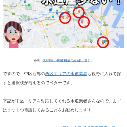
参照：
横浜市管工事協同組合の組合員一覧
より
ですので、中区近郊の
西区エリアの水道業者
も視野に入れて探
すと選択枝が増えるのでベターです。
下記が中区エリアを対応してくれる水道業者さんなので、まず
は１つ１つ電話してみることをお勧めします！