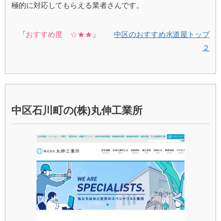
極的に対応してもらえる業者さんです。
「
おすすめ度 ☆★★
」
中区のおすすめ水道屋トップ
２
中区石川町の(株)丸伸工業所