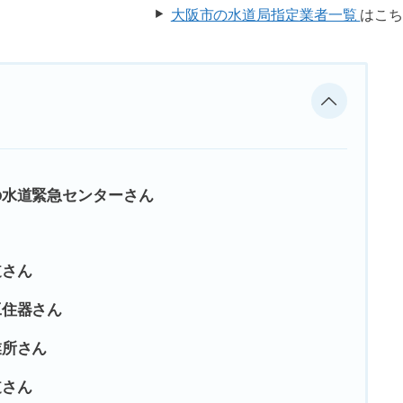
大阪市の水道局指定業者一覧
はこ
の水道緊急センターさん
道さん
工住器さん
業所さん
道さん