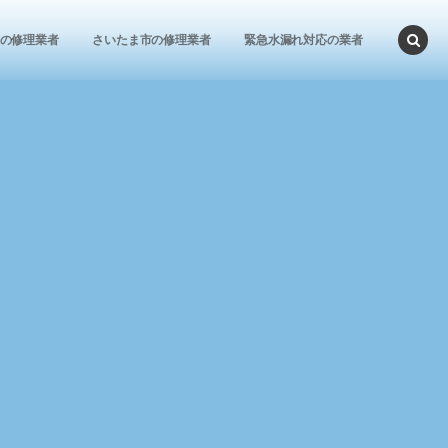
の修理業者
さいたま市の修理業者
緊急水漏れ対応の業者