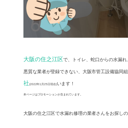
大阪の住之江区
で、トイレ、蛇口からの水漏れ
悪質な業者が登録できない、大阪市管工設備協同組
社
います！
(2022年1月25日現在)
本ページはプロモーションが含まれています。
大阪の住之江区で水漏れ修理の業者さんをお探しの