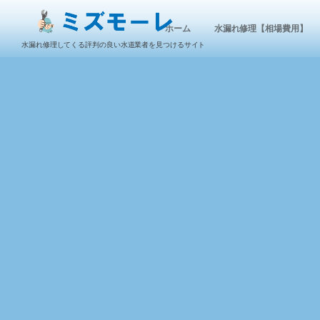
ホーム
水漏れ修理【相場費用】
水漏れ修理してくる評判の良い水道業者を見つけるサイト