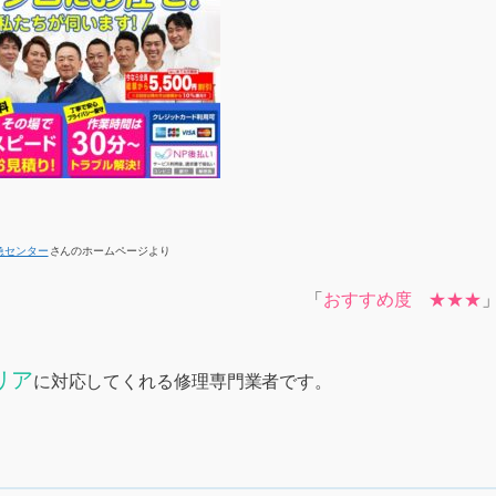
急センター
さんのホームページより
「
おすすめ度 ★★★
リア
に対応してくれる修理専門業者です。