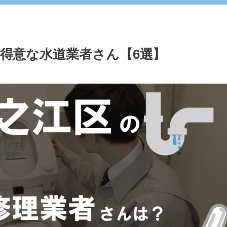
得意な水道業者さん【6選】