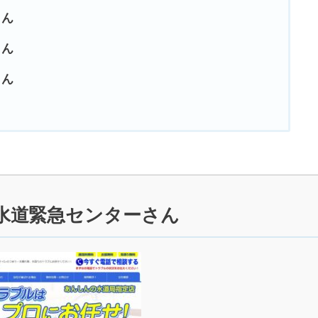
さん
さん
さん
水道緊急センターさん