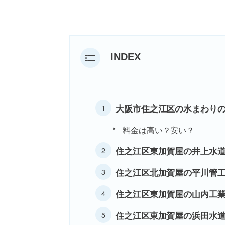
INDEX
大阪市住之江区の水まわり
料金は高い？安い？
住之江区東加賀屋の井上水
住之江区北加賀屋の平川管
住之江区東加賀屋の山内工
住之江区東加賀屋の浜田水