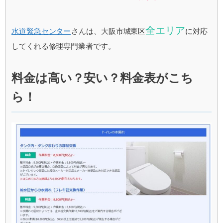
全エリア
水道緊急センター
さんは、大阪市城東区
に対応
してくれる修理専門業者です。
料金は高い？安い？料金表がこち
ら！