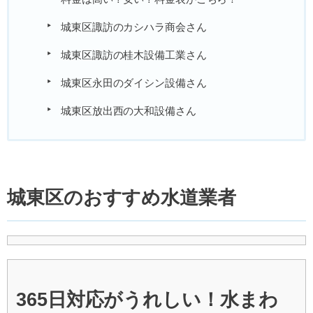
城東区諏訪のカシハラ商会さん
城東区諏訪の桂木設備工業さん
城東区永田のダイシン設備さん
城東区放出西の大和設備さん
城東区のおすすめ水道業者
365日対応がうれしい！水まわ