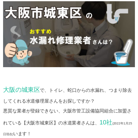
大阪の城東区
で、トイレ、蛇口からの水漏れ、つまり除去
してくれる水道修理屋さんをお探しですか？
悪質な業者が登録できない、大阪市管工設備協同組合に加盟さ
10社
れている【大阪市城東区】の水道業者さんは、
(2022年1月25
います！
日現在)