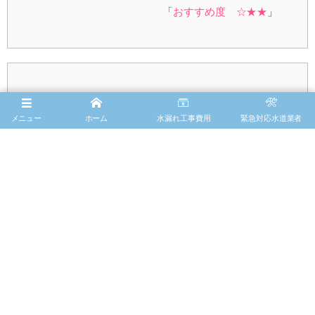
「
おすすめ度 ☆★★
」
城東区放出西の大和設備さん
メニュー
ホーム
水漏れ工事費用
緊急対応水道業者
大和設備さんは、
城東区放出西
にある西放出公園近くの水