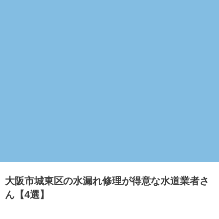
大阪市城東区の水漏れ修理が得意な水道業者さ
ん【4選】