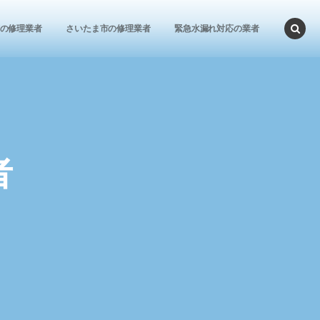
の修理業者
さいたま市の修理業者
緊急水漏れ対応の業者
者