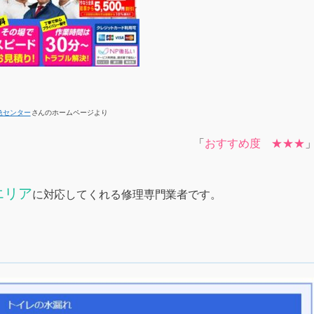
急センター
さんのホームページより
「
おすすめ度 ★★★
エリア
に対応してくれる修理専門業者です。