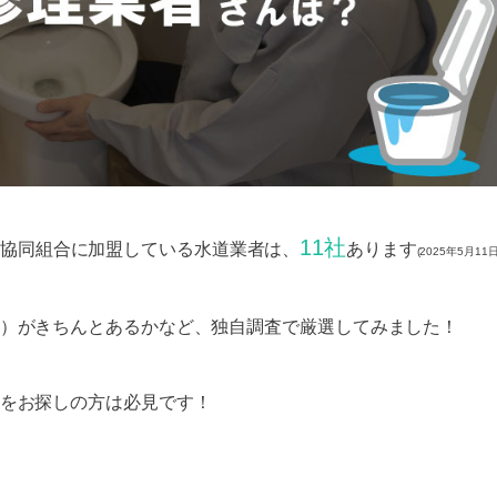
11社
協同組合に加盟している水道業者は、
あります
(2025年5月11
）がきちんとあるかなど、独自調査で厳選してみました！
をお探しの方は必見です！