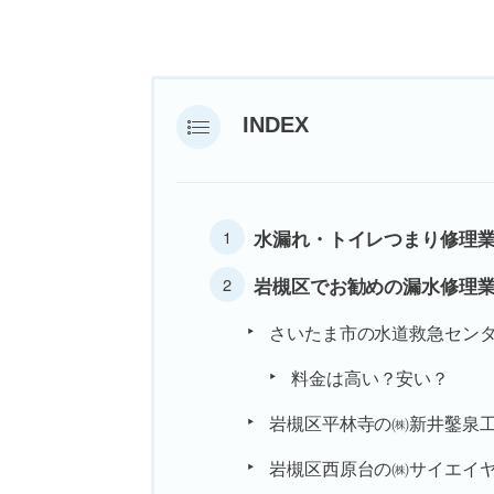
INDEX
水漏れ・トイレつまり修理業
岩槻区でお勧めの漏水修理
さいたま市の水道救急セン
料金は高い？安い？
岩槻区平林寺の㈱新井鑿泉
岩槻区西原台の㈱サイエイ