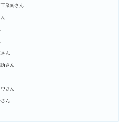
プ工業㈱さん
さん
ん
ん
道さん
業所さん
イワさん
ルさん