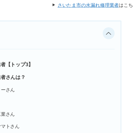
さいたま市の水漏れ修理業者
はこ
者【トップ3】
業者さんは？
ターさん
工業さん
ヤマトさん