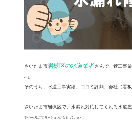
岩槻区の水道業者
さいたま市
さんで、管工事業
。
べ )
そのうち、水道工事実績、口コミ評判、会社（看板
さいたま市岩槻区で、水漏れ対応してくれる水道屋
本ページはプロモーションが含まれています。