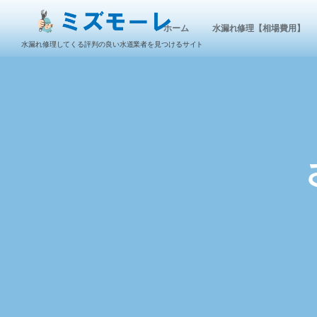
ホーム
水漏れ修理【相場費用】
水漏れ修理してくる評判の良い水道業者を見つけるサイト