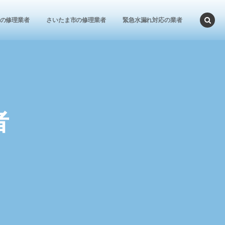
の修理業者
さいたま市の修理業者
緊急水漏れ対応の業者
者