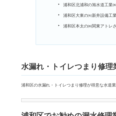
浦和区北浦和の旭水道工業
浦和区大東の㈲新井設備工
浦和区本太の㈱関東アトレ
水漏れ・トイレつまり修理
浦和区の水漏れ・トイレつまり修理が得意な水道業
浦和区でお勧めの漏水修理