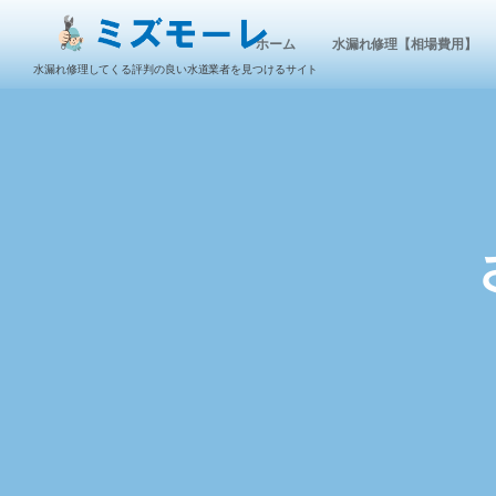
ホーム
水漏れ修理【相場費用】
水漏れ修理してくる評判の良い水道業者を見つけるサイト