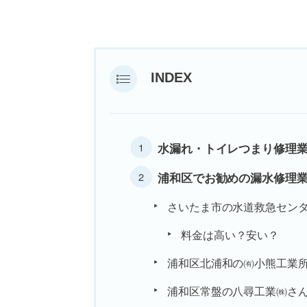
INDEX
水漏れ・トイレつまり修理業
浦和区でお勧めの漏水修理
さいたま市の水道救急セン
料金は高い？安い？
浦和区北浦和の㈲小熊工業
浦和区常盤の八尋工業㈱さ