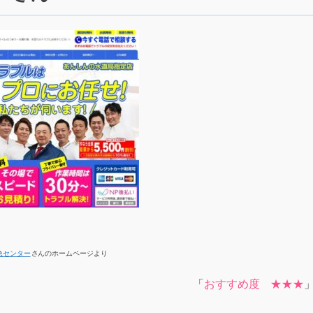
急センター
さんのホームページより
「
おすすめ度 ★★★