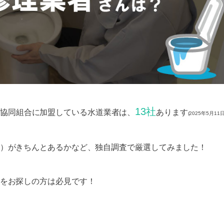
13社
協同組合に加盟している水道業者は、
あります
(2025年5月11
）がきちんとあるかなど、独自調査で厳選してみました！
をお探しの方は必見です！