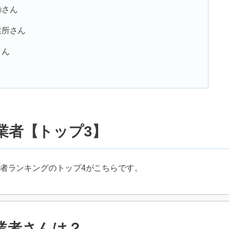
㈱さん
業所さん
さん
業者【トップ3】
者ランキングのトップ4がこちらです。
業者さんは？