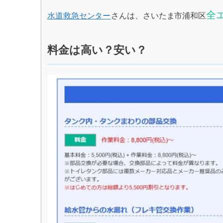
全
水道救急センター
さんは、さいたま市浦和区
料金は高い？安い？