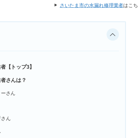
さいたま市の水漏れ修理業者
はこ
者【トップ3】
業者さんは？
ターさん
所さん
ん