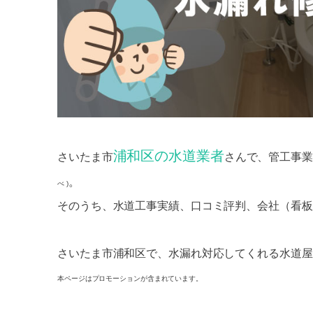
浦和区の水道業者
さいたま市
さんで、管工事業
。
べ )
そのうち、水道工事実績、口コミ評判、会社（看板
さいたま市浦和区で、水漏れ対応してくれる水道屋
本ページはプロモーションが含まれています。