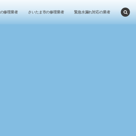
の修理業者
さいたま市の修理業者
緊急水漏れ対応の業者