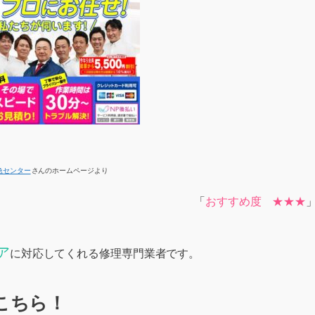
急センター
さんのホームページより
「
おすすめ度 ★★★
ア
に対応してくれる修理専門業者です。
こちら！