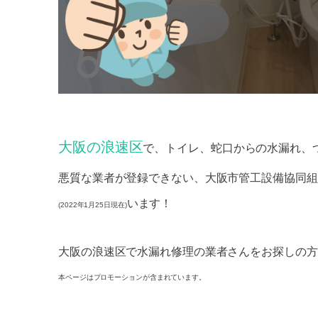
大阪の浪速区
で、トイレ、蛇口からの水漏れ、
悪質な業者が登録できない、大阪市管工設備協同組
います！
(2022年1月25日現在)
大阪の浪速区で水漏れ修理の業者さんをお探しの方
本ページはプロモーションが含まれています。