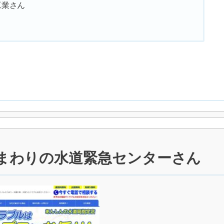
工業さん
水まわりの水道緊急センターさん