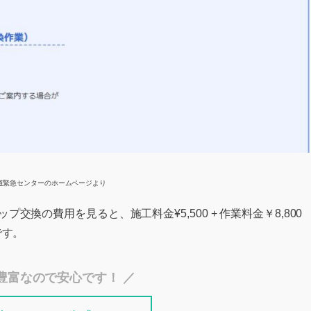
道緊急センターのホームページより
換の費用を見ると、施工料金¥5,500 + 作業料金￥8,800
です。
豊富なので安心です！ ／