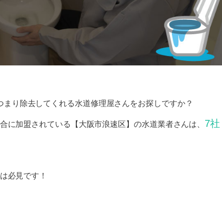
つまり除去してくれる水道修理屋さんをお探しですか？
7社
合に加盟されている【大阪市浪速区】の水道業者さんは、
は必見です！