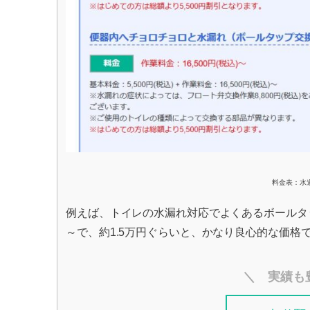
料金表：水
例えば、トイレの水漏れ対応でよくあるボールタップ交
～で、約1.5万円ぐらいと、かなり良心的な価格
＼ 実績も