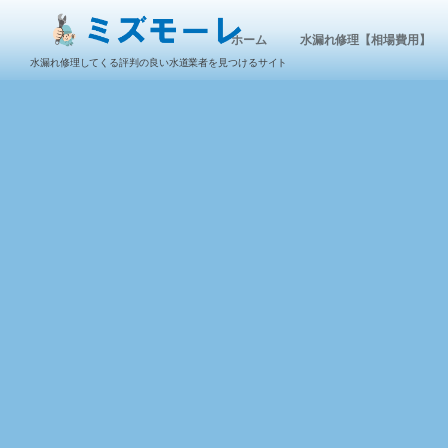
ホーム
水漏れ修理【相場費用】
水漏れ修理してくる評判の良い水道業者を見つけるサイト