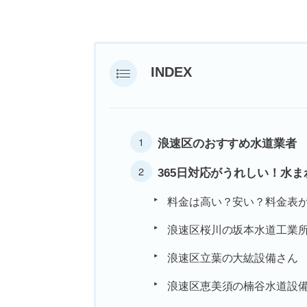
INDEX
浪速区のおすすめ水道業者
365日対応がうれしい！水
料金は高い？安い？料金表
浪速区桜川の坂本水道工業
浪速区立葉の大紘設備さん
浪速区恵美須の楠谷水道設