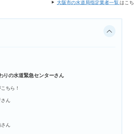
大阪市の水道局指定業者一覧
はこ
まわりの水道緊急センターさん
がこちら！
所さん
備さん