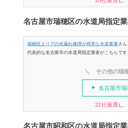
20社厳選
し、
名古屋市瑞穂区の水道局指定業
瑞穂区エリアの水漏れ修理が得意な水道業者
さん
代表的な名古屋市の水道局指定業者がこちらです
＼ その他の瑞
名古屋市瑞
21社厳選
し、
名古屋市昭和区の水道局指定業