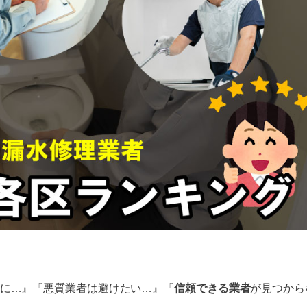
に…』『悪質業者は避けたい…』『
信頼できる業者
が見つから