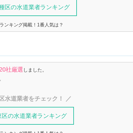
種区の水道業者ランキング
ランキング掲載！1番人気は？
20社厳選
しました。
。
区水道業者をチェック！ ／
東区の水道業者ランキング