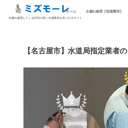
ホーム
水漏れ修理【相場費用】
水漏れ修理してくる評判の良い水道業者を見つけるサイト
【名古屋市】水道局指定業者