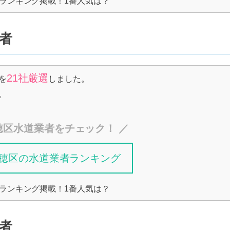
ランキング掲載！1番人気は？
者
21社厳選
を
しました。
。
穂区水道業者をチェック！ ／
穂区の水道業者ランキング
ランキング掲載！1番人気は？
者