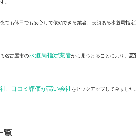
す。
夜でも休日でも安心して依頼できる業者、実績ある水道局指定
水道局指定業者
る名古屋市の
から見つけることにより、
悪
社
口コミ評価が高い会社
、
をピックアップしてみました
一覧