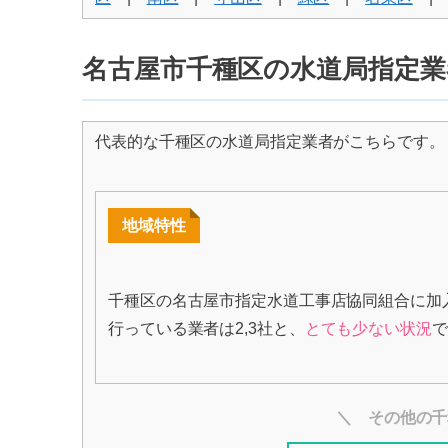
名古屋市千種区の水道局指定業
代表的な千種区の水道局指定業者がこちらです。
地域特性
千種区の名古屋市指定水道工事店協同組合に加
行っている業者は2,3社と、
とても少ない状況
で
＼ その他の千