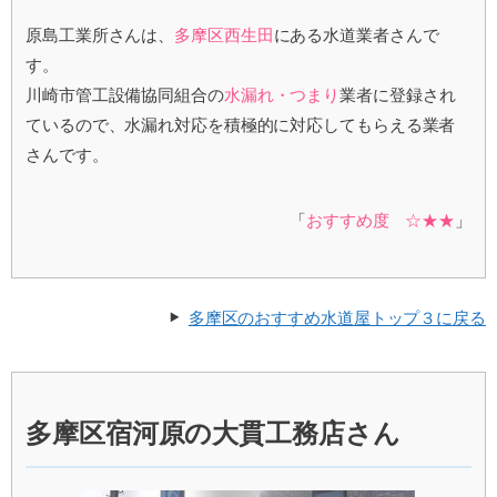
原島工業所さんは、
多摩区西生田
にある水道業者さんで
す。
川崎市管工設備協同組合の
水漏れ・つまり
業者に登録され
ているので、水漏れ対応を積極的に対応してもらえる業者
さんです。
「
おすすめ度 ☆★★
」
多摩区のおすすめ水道屋トップ３に戻る
多摩区宿河原の大貫工務店さん