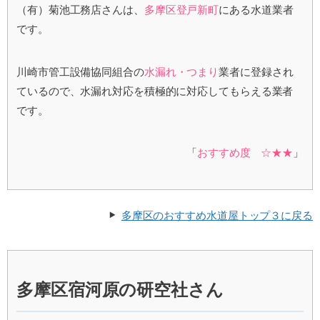
（有）菊池工務店さんは、
多摩区登戸新町
にある水道業者
です。
川崎市管工設備協同組合の
水漏れ・つまり
業者に登録され
ているので、水漏れ対応を積極的に対応してもらえる業者
です。
「
おすすめ度 ☆★★
」
多摩区のおすすめ水道屋トップ３に戻る
多摩区宿河原の研空社さん