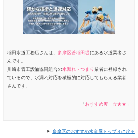
稲田水道工務店さんは、
多摩区菅稲田堤
にある水道業者さ
んです。
川崎市管工設備協同組合の
水漏れ・つまり
業者に登録され
ているので、水漏れ対応を積極的に対応してもらえる業者
さんです。
「
おすすめ度 ☆★★
」
多摩区のおすすめ水道屋トップ３に戻る