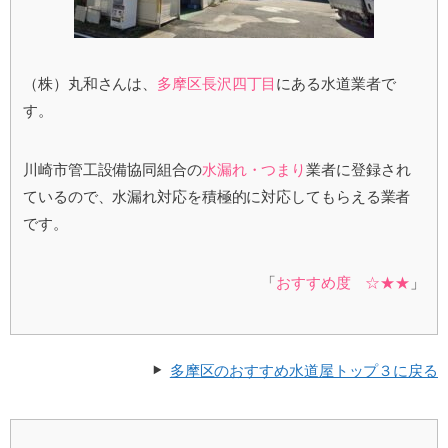
（株）丸和さんは、
多摩区長沢四丁目
にある水道業者で
す。
川崎市管工設備協同組合の
水漏れ・つまり
業者に登録され
ているので、水漏れ対応を積極的に対応してもらえる業者
です。
「
おすすめ度 ☆★★
」
多摩区のおすすめ水道屋トップ３に戻る