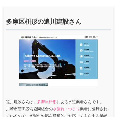
多摩区枡形の追川建設さん
追川建設さんは、
多摩区枡形
にある水道業者さんです。
川崎市管工設備協同組合の
水漏れ・つまり
業者に登録され
ているので、水漏れ対応を積極的に対応してもらえる業者