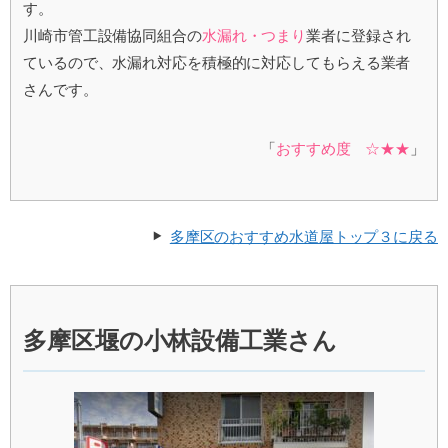
す。
川崎市管工設備協同組合の
水漏れ・つまり
業者に登録され
ているので、水漏れ対応を積極的に対応してもらえる業者
さんです。
「
おすすめ度 ☆★★
」
多摩区のおすすめ水道屋トップ３に戻る
多摩区堰の小林設備工業さん