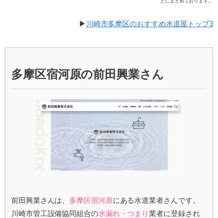
とにまとめております。
▶
川崎市多摩区のおすすめ水道屋トップ3
多摩区宿河原の前田興業さん
前田興業さんは、
多摩区宿河原
にある水道業者さんです。
川崎市管工設備協同組合の
水漏れ・つまり
業者に登録され