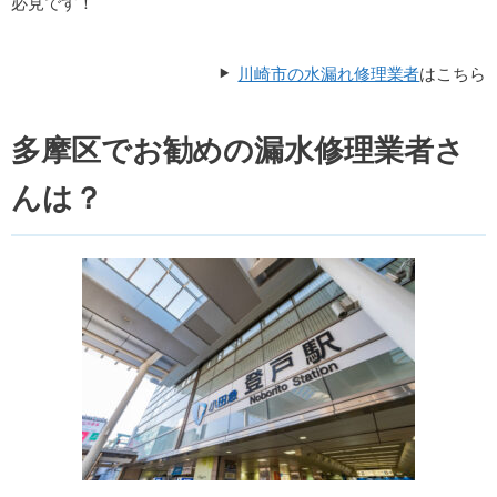
必見です！
川崎市の水漏れ修理業者
はこちら
多摩区でお勧めの漏水修理業者さ
んは？