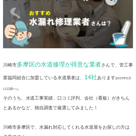
多摩区の水道修理が得意な業者
川崎市
さんで、管工事
14社
業協同組合に加盟している水道業者は、
あります
(2025年5月
。
11日調べ )
そのうち、水道工事実績、口コミ評判、会社（看板）がきちん
とあるかなど、独自調査で厳選してみました！
川崎市多摩区で、水漏れ対応してくれる水道屋をお探しの方は