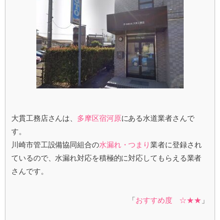
大貫工務店さんは、
多摩区宿河原
にある水道業者さんで
す。
川崎市管工設備協同組合の
水漏れ・つまり
業者に登録され
ているので、水漏れ対応を積極的に対応してもらえる業者
さんです。
「
おすすめ度 ☆★★
」