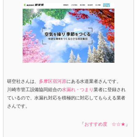
研空社さんは、
多摩区宿河原
にある水道業者さんです。
川崎市管工設備協同組合の
水漏れ・つまり
業者に登録され
ているので、水漏れ対応を積極的に対応してもらえる業者
さんです。
「
おすすめ度 ☆☆★
」