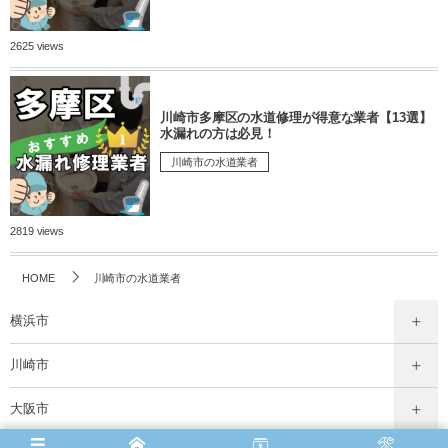
2625 views
川崎市多摩区の水道修理が得意な業者【13選】
水漏れの方は必見！
川崎市の水道業者
2819 views
HOME
川崎市の水道業者
横浜市
川崎市
大阪市