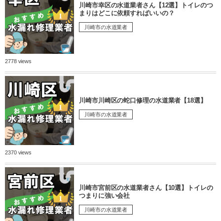
川崎市幸区の水道業者さん【12選】トイレのつ
まりはどこに依頼すればいいの？
川崎市の水道業者
2778 views
川崎市川崎区の蛇口修理の水道業者【18選】
川崎市の水道業者
2370 views
川崎市宮前区の水道業者さん【10選】トイレの
つまりに強い会社
川崎市の水道業者