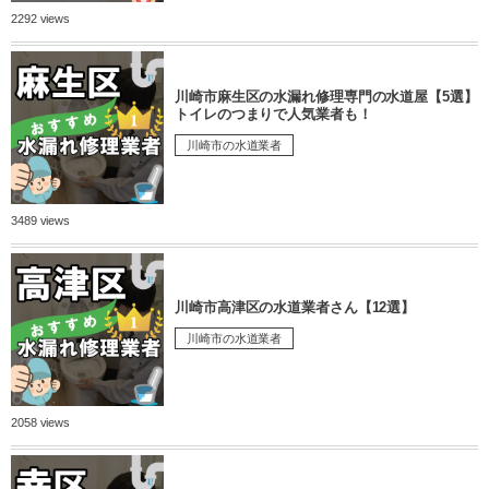
2292 views
川崎市麻生区の水漏れ修理専門の水道屋【5選】
トイレのつまりで人気業者も！
川崎市の水道業者
3489 views
川崎市高津区の水道業者さん【12選】
川崎市の水道業者
2058 views