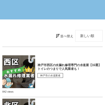
並べ替え
神戸市西区の水漏れ修理専門の水道屋【16選】
トイレのつまりで人気業者も！
神戸市の水道業者
842 views