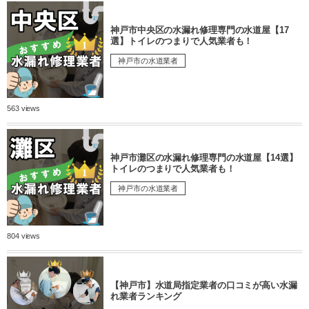
神戸市中央区の水漏れ修理専門の水道屋【17
選】トイレのつまりで人気業者も！
神戸市の水道業者
563 views
神戸市灘区の水漏れ修理専門の水道屋【14選】
トイレのつまりで人気業者も！
神戸市の水道業者
804 views
【神戸市】水道局指定業者の口コミが高い水漏
れ業者ランキング