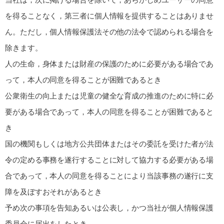
を得ることなく，第三者に個人情報を提供することはありませ
ん。ただし，個人情報保護法その他の法令で認められる場合を
除きます。
人の生命，身体または財産の保護のために必要がある場合であ
って，本人の同意を得ることが困難であるとき
公衆衛生の向上または児童の健全な育成の推進のために特に必
要がある場合であって，本人の同意を得ることが困難であると
き
国の機関もしくは地方公共団体またはその委託を受けた者が法
令の定める事務を遂行することに対して協力する必要がある場
合であって，本人の同意を得ることにより当該事務の遂行に支
障を及ぼすおそれがあるとき
予め次の事項を告知あるいは公表し，かつ当社が個人情報保護
委員会に届出をしたとき