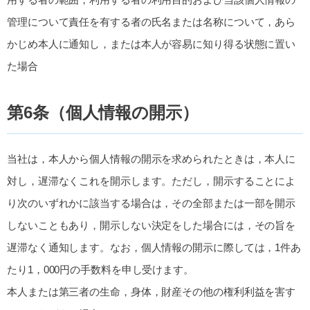
管理について責任を有する者の氏名または名称について，あら
かじめ本人に通知し，または本人が容易に知り得る状態に置い
た場合
第6条（個人情報の開示）
当社は，本人から個人情報の開示を求められたときは，本人に
対し，遅滞なくこれを開示します。ただし，開示することによ
り次のいずれかに該当する場合は，その全部または一部を開示
しないこともあり，開示しない決定をした場合には，その旨を
遅滞なく通知します。なお，個人情報の開示に際しては，1件あ
たり1，000円の手数料を申し受けます。
本人または第三者の生命，身体，財産その他の権利利益を害す